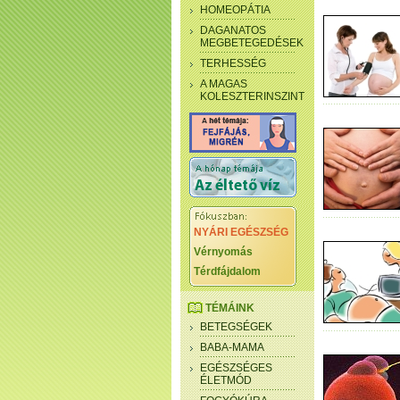
HOMEOPÁTIA
DAGANATOS
MEGBETEGEDÉSEK
TERHESSÉG
A MAGAS
KOLESZTERINSZINT
NYÁRI EGÉSZSÉG
Vérnyomás
Térdfájdalom
TÉMÁINK
BETEGSÉGEK
BABA-MAMA
EGÉSZSÉGES
ÉLETMÓD