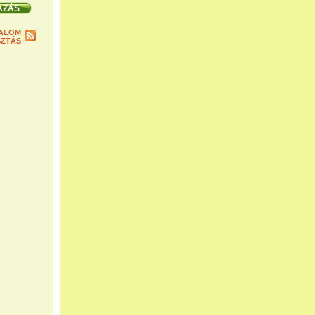
ALOM
ZTÁS