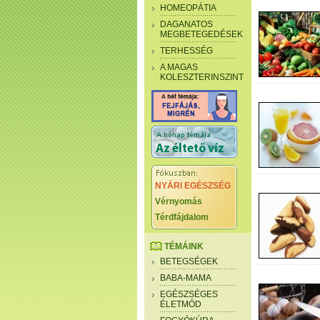
HOMEOPÁTIA
DAGANATOS
MEGBETEGEDÉSEK
TERHESSÉG
A MAGAS
KOLESZTERINSZINT
NYÁRI EGÉSZSÉG
Vérnyomás
Térdfájdalom
TÉMÁINK
BETEGSÉGEK
BABA-MAMA
EGÉSZSÉGES
ÉLETMÓD