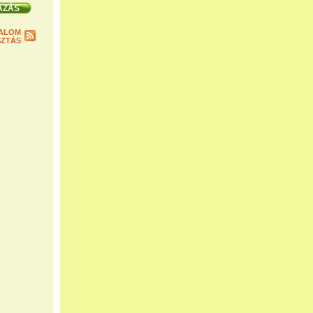
ALOM
ZTÁS