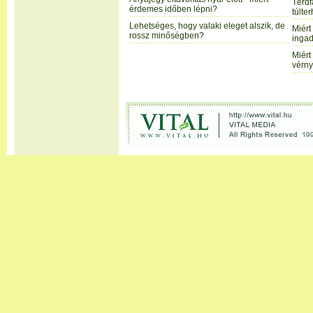
Térdf
érdemes időben lépni?
túlte
Lehetséges, hogy valaki eleget alszik, de
Miért
rossz minőségben?
ingad
Miért
vérny