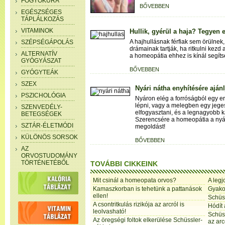
FOGYÓKÚRA
BŐVEBBEN
EGÉSZSÉGES
TÁPLÁLKOZÁS
VITAMINOK
Hullik, gyérül a haja? Tegyen 
A hajhullásnak férfiak sem örülnek
SZÉPSÉGÁPOLÁS
drámainak tartják, ha ritkulni kezd 
ALTERNATÍV
a homeopátia ehhez is kínál segíts
GYÓGYÁSZAT
BŐVEBBEN
GYÓGYTEÁK
SZEX
Nyári nátha enyhítésére aján
PSZICHOLÓGIA
Nyáron elég a forróságból egy er
lépni, vagy a melegben egy jeges it
SZENVEDÉLY-
elfogyasztani, és a legnagyobb 
BETEGSÉGEK
Szerencsére a homeopátia a nyári
SZTÁR-ÉLETMÓDI
megoldást!
KÜLÖNÖS SORSOK
BŐVEBBEN
AZ
ORVOSTUDOMÁNY
TÖRTÉNETÉBŐL
TOVÁBBI CIKKEINK
Mit csinál a homeopata orvos?
A leg
Kamaszkorban is tehetünk a pattanások
Gyako
ellen!
Schüs
A csontritkulás rizikója az arcról is
Hódít
leolvasható!
Schüs
Az öregségi foltok elkerülése Schüssler-
az arc