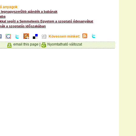
ó anyagok
a legnagyszerűbb ajándék a babának
baba
kkal segíti a Semmelweis Egyetem a szoptató édesanyákat
ák a szoptatás időszakában
Kövessen minket:
email this page
|
Nyomtatható változat