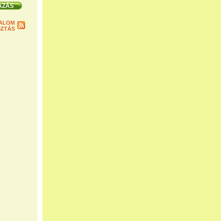
ALOM
ZTÁS