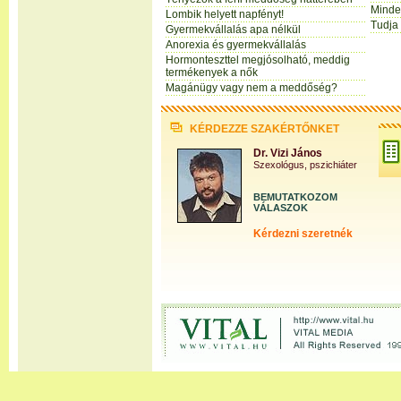
Minden
Lombik helyett napfényt!
Tudja
Gyermekvállalás apa nélkül
Anorexia és gyermekvállalás
Hormonteszttel megjósolható, meddig
termékenyek a nők
Magánügy vagy nem a meddőség?
KÉRDEZZE SZAKÉRTŐNKET
Dr. Vizi János
Szexológus, pszichiáter
BEMUTATKOZOM
VÁLASZOK
Kérdezni szeretnék