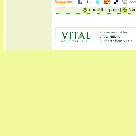
Ossza meg:
Köv
email this page
|
Nyo