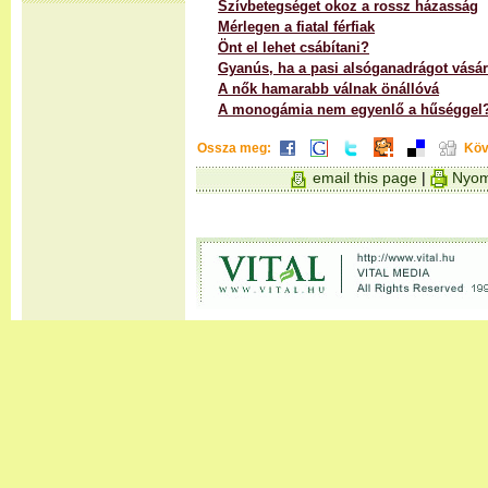
Szívbetegséget okoz a rossz házasság
Mérlegen a fiatal férfiak
Önt el lehet csábítani?
Gyanús, ha a pasi alsóganadrágot vásár
A nők hamarabb válnak önállóvá
A monogámia nem egyenlő a hűséggel
Ossza meg:
Köv
email this page
|
Nyom