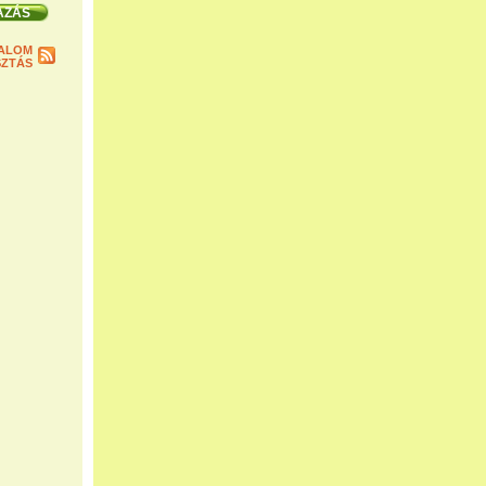
ALOM
ZTÁS