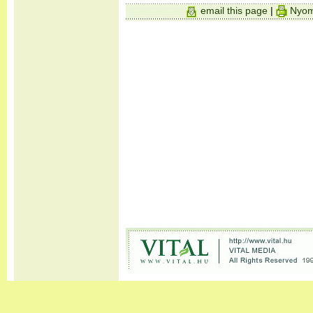
email this page
|
Nyom