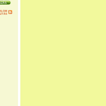
ALOM
ZTÁS