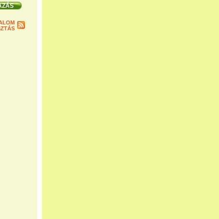
ALOM
ZTÁS