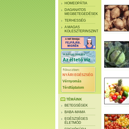
HOMEOPÁTIA
DAGANATOS
MEGBETEGEDÉSEK
TERHESSÉG
A MAGAS
KOLESZTERINSZINT
NYÁRI EGÉSZSÉG
Vérnyomás
Térdfájdalom
TÉMÁINK
BETEGSÉGEK
BABA-MAMA
EGÉSZSÉGES
ÉLETMÓD