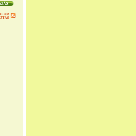
ALOM
ZTÁS