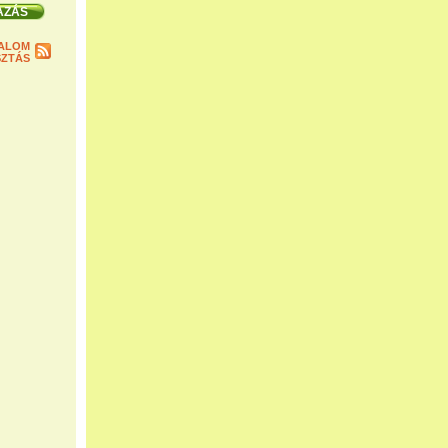
ALOM
ZTÁS