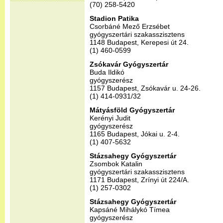
(70) 258-5420
Stadion Patika
Csorbáné Mező Erzsébet
gyógyszertári szakasszisztens
1148 Budapest, Kerepesi út 24.
(1) 460-0599
Zsókavár Gyógyszertár
Buda Ildikó
gyógyszerész
1157 Budapest, Zsókavár u. 24-26.
(1) 414-0931/32
Mátyásföld Gyógyszertár
Kerényi Judit
gyógyszerész
1165 Budapest, Jókai u. 2-4.
(1) 407-5632
Stázsahegy Gyógyszertár
Zsombok Katalin
gyógyszertári szakasszisztens
1171 Budapest, Zrínyi út 224/A.
(1) 257-0302
Stázsahegy Gyógyszertár
Kapsáné Mihálykó Tímea
gyógyszerész