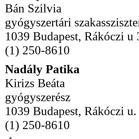
Bán Szilvia
gyógyszertári szakassziszte
1039 Budapest, Rákóczi u 
(1) 250-8610
Nadály Patika
Kirizs Beáta
gyógyszerész
1039 Budapest, Rákóczi u.
(1) 250-8610