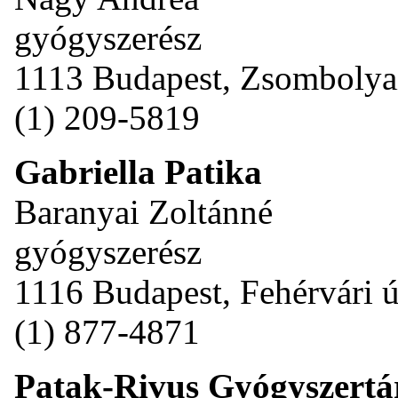
gyógyszerész
1113 Budapest, Zsombolyai
(1) 209-5819
Gabriella Patika
Baranyai Zoltánné
gyógyszerész
1116 Budapest, Fehérvári ú
(1) 877-4871
Patak-Rivus Gyógyszertá