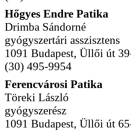
Hőgyes Endre Patika
Drimba Sándorné
gyógyszertári asszisztens
1091 Budapest, Üllői út 39
(30) 495-9954
Ferencvárosi Patika
Töreki László
gyógyszerész
1091 Budapest, Üllői út 65