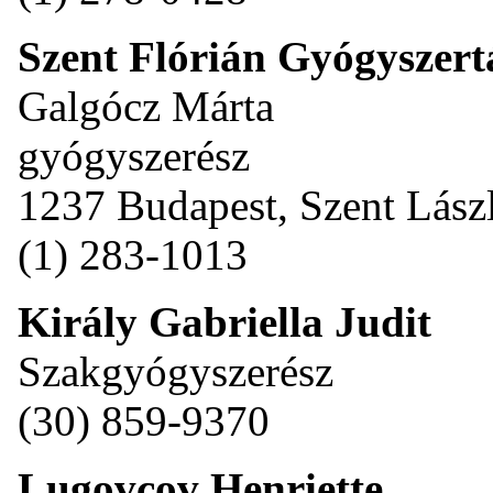
Szent Flórián Gyógyszert
Galgócz Márta
gyógyszerész
1237 Budapest, Szent Lászl
(1) 283-1013
Király Gabriella Judit
Szakgyógyszerész
(30) 859-9370
Lugovcov Henriette