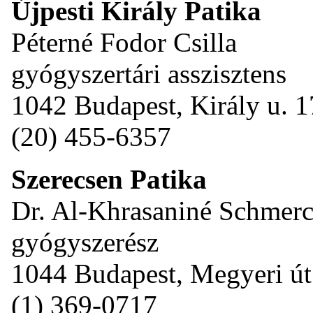
Újpesti Király Patika
Péterné Fodor Csilla
gyógyszertári asszisztens
1042 Budapest, Király u. 1
(20) 455-6357
Szerecsen Patika
Dr. Al-Khrasaniné Schmerc
gyógyszerész
1044 Budapest, Megyeri út
(1) 369-0717