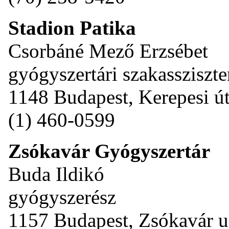
Stadion Patika
Csorbáné Mező Erzsébet
gyógyszertári szakassziszte
1148 Budapest, Kerepesi út
(1) 460-0599
Zsókavár Gyógyszertár
Buda Ildikó
gyógyszerész
1157 Budapest, Zsókavár u