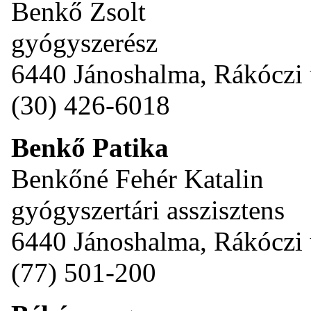
Benkő Zsolt
gyógyszerész
6440 Jánoshalma, Rákóczi 
(30) 426-6018
Benkő Patika
Benkőné Fehér Katalin
gyógyszertári asszisztens
6440 Jánoshalma, Rákóczi 
(77) 501-200