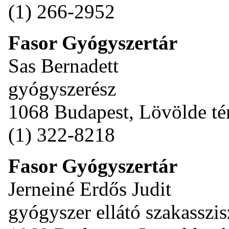
(1) 266-2952
Fasor Gyógyszertár
Sas Bernadett
gyógyszerész
1068 Budapest, Lövölde tér
(1) 322-8218
Fasor Gyógyszertár
Jerneiné Erdős Judit
gyógyszer ellátó szakasszis