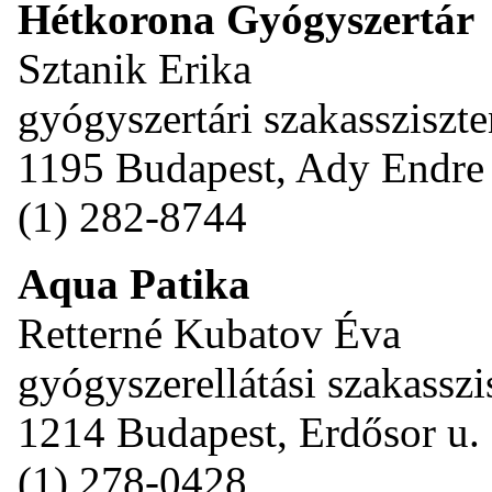
Hétkorona Gyógyszertár
Sztanik Erika
gyógyszertári szakassziszte
1195 Budapest, Ady Endre 
(1) 282-8744
Aqua Patika
Retterné Kubatov Éva
gyógyszerellátási szakasszi
1214 Budapest, Erdősor u.
(1) 278-0428