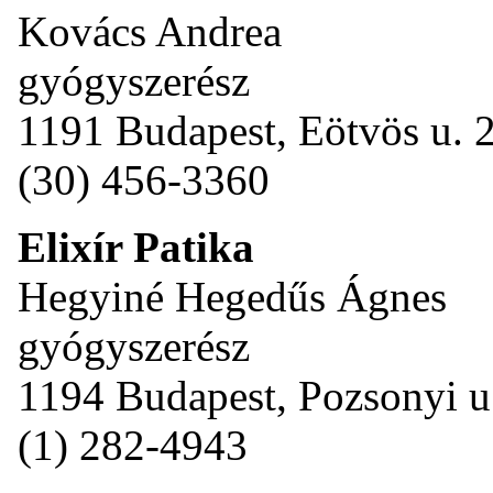
Kovács Andrea
gyógyszerész
1191 Budapest, Eötvös u. 2
(30) 456-3360
Elixír Patika
Hegyiné Hegedűs Ágnes
gyógyszerész
1194 Budapest, Pozsonyi u
(1) 282-4943