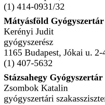
(1) 414-0931/32
Mátyásföld Gyógyszertár
Kerényi Judit
gyógyszerész
1165 Budapest, Jókai u. 2-
(1) 407-5632
Stázsahegy Gyógyszertár
Zsombok Katalin
gyógyszertári szakassziszte