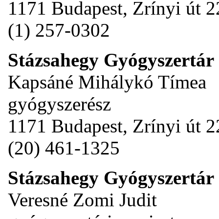
1171 Budapest, Zrínyi út 2
(1) 257-0302
Stázsahegy Gyógyszertár
Kapsáné Mihálykó Tímea
gyógyszerész
1171 Budapest, Zrínyi út 2
(20) 461-1325
Stázsahegy Gyógyszertár
Veresné Zomi Judit