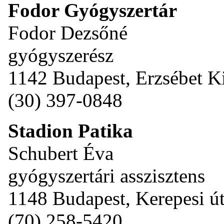
Fodor Gyógyszertár
Fodor Dezsőné
gyógyszerész
1142 Budapest, Erzsébet Ki
(30) 397-0848
Stadion Patika
Schubert Éva
gyógyszertári asszisztens
1148 Budapest, Kerepesi út
(70) 258-5420