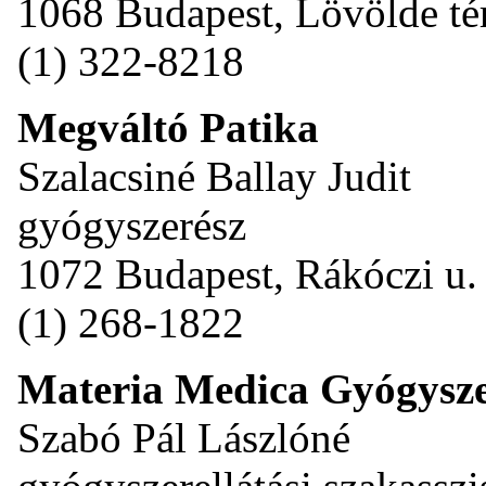
1068 Budapest, Lövölde tér
(1) 322-8218
Megváltó Patika
Szalacsiné Ballay Judit
gyógyszerész
1072 Budapest, Rákóczi u. 
(1) 268-1822
Materia Medica Gyógysze
Szabó Pál Lászlóné