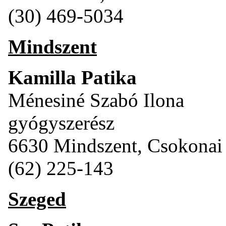
(30) 469-5034
Mindszent
Kamilla Patika
Ménesiné Szabó Ilona
gyógyszerész
6630 Mindszent, Csokonai 
(62) 225-143
Szeged