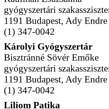
gyógyszertári szakassziszte
1191 Budapest, Ady Endre 
(1) 347-0042
Károlyi Gyógyszertár
Bisztránné Sövér Emőke
gyógyszertári szakassziszte
1191 Budapest, Ady Endre 
(1) 347-0042
Liliom Patika