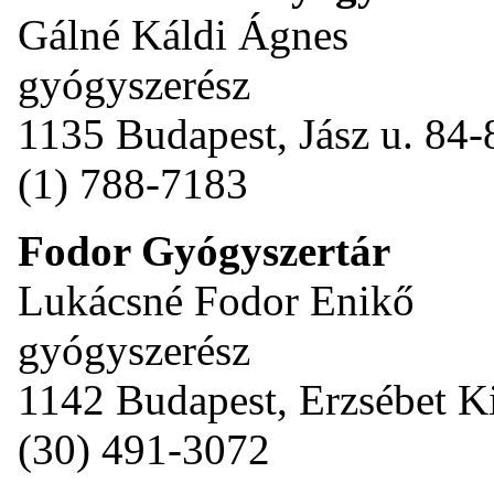
Gálné Káldi Ágnes
gyógyszerész
1135 Budapest, Jász u. 84-
(1) 788-7183
Fodor Gyógyszertár
Lukácsné Fodor Enikő
gyógyszerész
1142 Budapest, Erzsébet Ki
(30) 491-3072