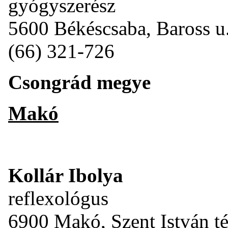
gyógyszerész
5600 Békéscsaba, Baross u.
(66) 321-726
Csongrád megye
Makó
Kollár Ibolya
reflexológus
6900 Makó, Szent István té