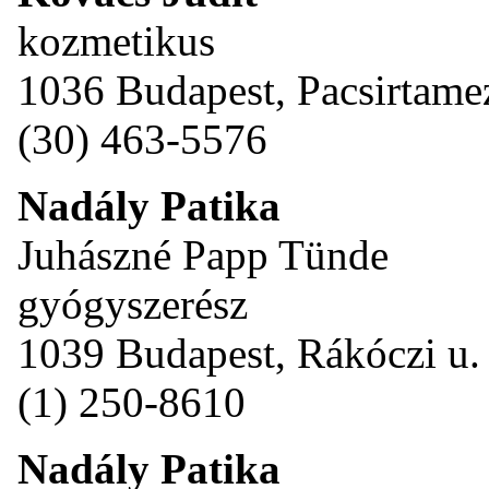
kozmetikus
1036 Budapest, Pacsirtame
(30) 463-5576
Nadály Patika
Juhászné Papp Tünde
gyógyszerész
1039 Budapest, Rákóczi u.
(1) 250-8610
Nadály Patika