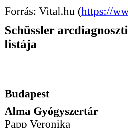
Forrás: Vital.hu (
https://ww
Schüssler arcdiagnoszt
listája
Budapest
Alma Gyógyszertár
Papp Veronika