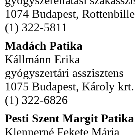
gyógyszerellátási szakasszi
1074 Budapest, Rottenbiller
(1) 322-5811
Madách Patika
Kállmánn Erika
gyógyszertári asszisztens
1075 Budapest, Károly krt.
(1) 322-6826
Pesti Szent Margit Patika
Klennerné Fekete Mária