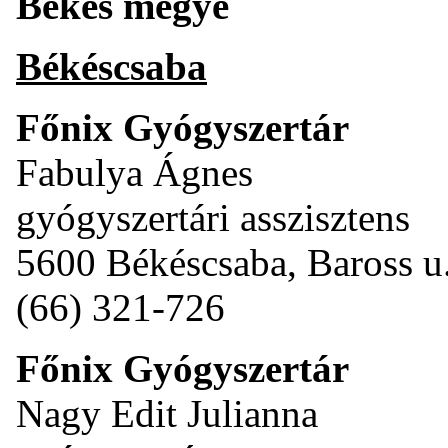
Békés megye
Békéscsaba
Főnix Gyógyszertár
Fabulya Ágnes
gyógyszertári asszisztens
5600 Békéscsaba, Baross u.
(66) 321-726
Főnix Gyógyszertár
Nagy Edit Julianna