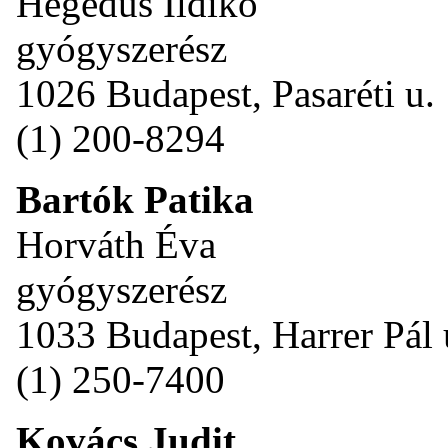
Hegedűs Ildikó
gyógyszerész
1026 Budapest, Pasaréti u.
(1) 200-8294
Bartók Patika
Horváth Éva
gyógyszerész
1033 Budapest, Harrer Pál 
(1) 250-7400
Kovács Judit