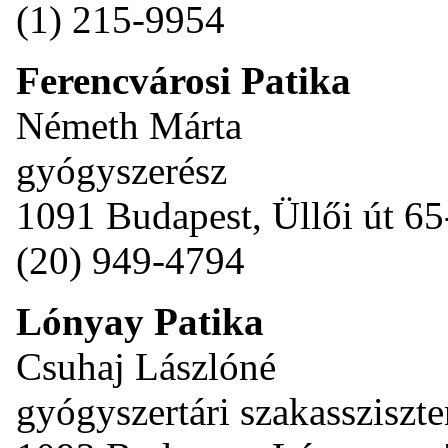
(1) 215-9954
Ferencvárosi Patika
Németh Márta
gyógyszerész
1091 Budapest, Üllői út 65
(20) 949-4794
Lónyay Patika
Csuhaj Lászlóné
gyógyszertári szakassziszte