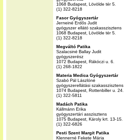
1068 Budapest, Lövölde tér 5.
(1) 322-8218
Fasor Gyógyszertár
Jerneiné Erdős Judit
gyógyszer ellátó szakasszisztens
1068 Budapest, Lövölde tér 5.
(1) 322-8218
Megváltó Patika
Szalacsiné Ballay Judit
gyógyszerész
1072 Budapest, Rákóczi u. 6.
(1) 268-1822
Materia Medica Gyógyszertár
Szabó Pál Lászlóné
gyógyszerellátási szakasszisztens
1074 Budapest, Rottenbiller u. 24.
(1) 322-5811
Madách Patika
Kállmánn Erika
gyógyszertári asszisztens
1075 Budapest, Károly krt. 13-15.
(1) 322-6826
Pesti Szent Margit Patika
Klennerné Fekete Mária