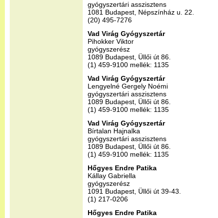
gyógyszertári asszisztens
1081 Budapest, Népszínház u. 22.
(20) 495-7276
Vad Virág Gyógyszertár
Pihokker Viktor
gyógyszerész
1089 Budapest, Üllői út 86.
(1) 459-9100 mellék: 1135
Vad Virág Gyógyszertár
Lengyelné Gergely Noémi
gyógyszertári asszisztens
1089 Budapest, Üllői út 86.
(1) 459-9100 mellék: 1135
Vad Virág Gyógyszertár
Bírtalan Hajnalka
gyógyszertári asszisztens
1089 Budapest, Üllői út 86.
(1) 459-9100 mellék: 1135
Hőgyes Endre Patika
Kállay Gabriella
gyógyszerész
1091 Budapest, Üllői út 39-43.
(1) 217-0206
Hőgyes Endre Patika