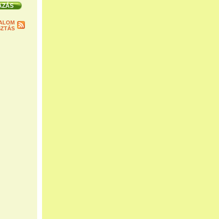
ALOM
ZTÁS