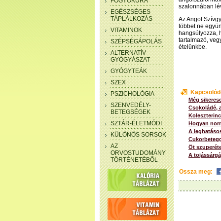
FOGYÓKÚRA
szalonnában lévő 
EGÉSZSÉGES
TÁPLÁLKOZÁS
Az Angol Szívgy
többet ne együn
VITAMINOK
hangsúlyozza, h
tartalmazó, veg
SZÉPSÉGÁPOLÁS
ételünkbe.
ALTERNATÍV
GYÓGYÁSZAT
GYÓGYTEÁK
SZEX
Kapcsolód
PSZICHOLÓGIA
Még sikerese
SZENVEDÉLY-
Csokoládé, 
BETEGSÉGEK
Koleszterin
SZTÁR-ÉLETMÓDI
Hogyan norm
A leghatásos
KÜLÖNÖS SORSOK
Cukorbetegg
AZ
Öt szuperét
ORVOSTUDOMÁNY
A tojássárgá
TÖRTÉNETÉBŐL
Ossza meg: