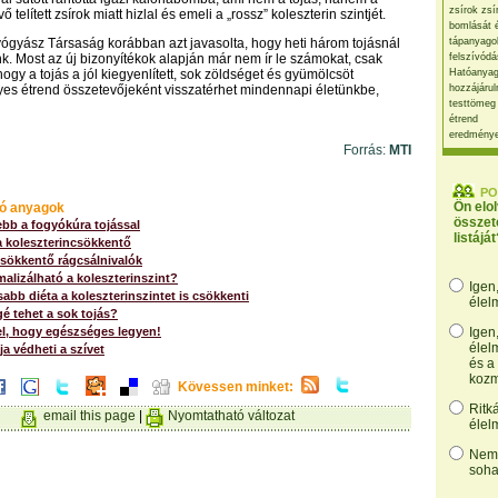
zsírok zsí
telített zsírok miatt hizlal és emeli a „rossz” koleszterin szintjét.
bomlását 
ógyász Társaság korábban azt javasolta, hogy heti három tojásnál
tápanyago
k. Most az új bizonyítékok alapján már nem ír le számokat, csak
felszívódá
ogy a tojás a jól kiegyenlített, sok zöldséget és gyümölcsöt
Hatóanyag
yes étrend összetevőjeként visszatérhet mindennapi életünkbe,
hozzájárul
testtömeg
étrend
eredmény
Forrás:
MTI
PO
Ön elo
ó anyagok
összet
bb a fogyókúra tojással
listáját
a koleszterincsökkentő
csökkentő rágcsálnivalók
alizálható a koleszterinszint?
Igen
abb diéta a koleszterinszintet is csökkenti
élel
é tehet a sok tojás?
el, hogy egészséges legyen!
Igen
élel
ja védheti a szívet
és a
kozm
Kövessen minket:
Ritk
email this page
|
Nyomtatható változat
élel
Nem,
soha