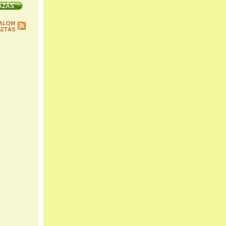
ALOM
ZTÁS