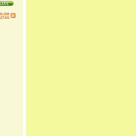
ALOM
ZTÁS