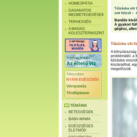
HOMEOPÁTIA
Túlzásba vitt f
DAGANATOS
-
sok fülzsír
MEGBETEGEDÉSEK
Banális kivá
TERHESSÉG
A gyakori fül
A MAGAS
gégész, alle
KOLESZTERINSZINT
Túlzásba vitt fü
A bőrszárazság a
problémától, a 
túlzásba visszük 
kiszáradhat, eg
megelőzzük.
NYÁRI EGÉSZSÉG
Vérnyomás
Térdfájdalom
TÉMÁINK
BETEGSÉGEK
BABA-MAMA
EGÉSZSÉGES
ÉLETMÓD