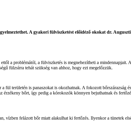
gyelmeztethet. A gyakori fülviszketést előidéző okokat dr. Auguszti
 ettől a problémától, a fülviszketés is megnehezítheti a mindennapjait. A 
yiségű fülzsírra tehát szükség van ahhoz, hogy ezt megelőzzük.
a fül területén is panaszokat is okozhatnak. A fokozott bőrszárazság é
 az érzékeny bőrt, így pedig a kórokozók könnyen bejuthatnak és fertőzé
, vízben felázott bőr miatt alakulhat ki fertőzés. Ilyenkor a tünetek els