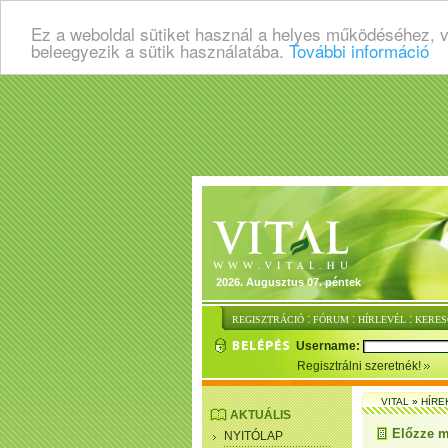
Ez a weboldal sütiket használ a helyes működéséhez, 
beleegyezik a sütik használatába.
További információ
2026. Augusztus 07. péntek
:
:
:
REGISZTRÁCIÓ
FÓRUM
HÍRLEVÉL
KERES
Username:
Regisztrálni szeretnék!
VITAL
»
HÍRE
AKTUÁLIS
Előzze m
NYITÓLAP