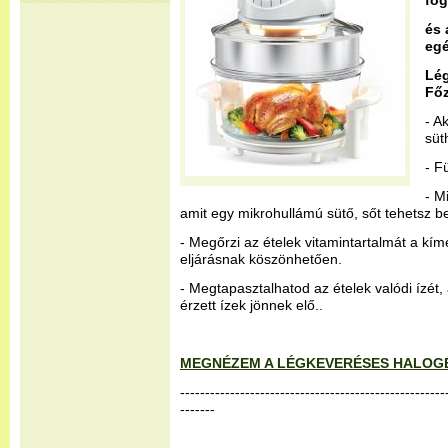
fog
és 
egé
Lé
Fő
- A
süt
- F
- M
amit egy mikrohullámú sütő, sőt tehetsz bel
- Megőrzi az ételek vitamintartalmát a kím
eljárásnak köszönhetően.
- Megtapasztalhatod az ételek valódi ízét
érzett ízek jönnek elő..
MEGNÉZEM A LÉGKEVERÉSES HALOG
-----------------------------------------------------
-------