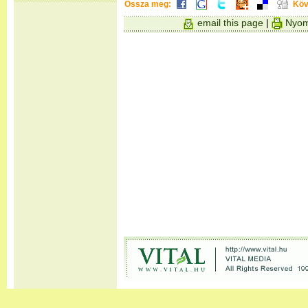
Ossza meg:
Köv
email this page
|
Nyom