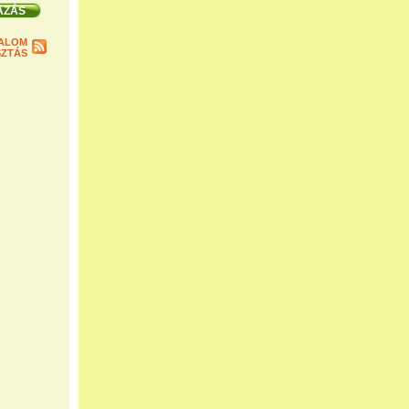
ALOM
ZTÁS