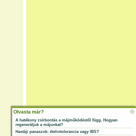
Olvasta már?
A hatékony zsírbontás a májműködéstől függ. Hogyan
regeneráljuk a májunkat?
Hastáji panaszok: ételintolerancia vagy IBS?