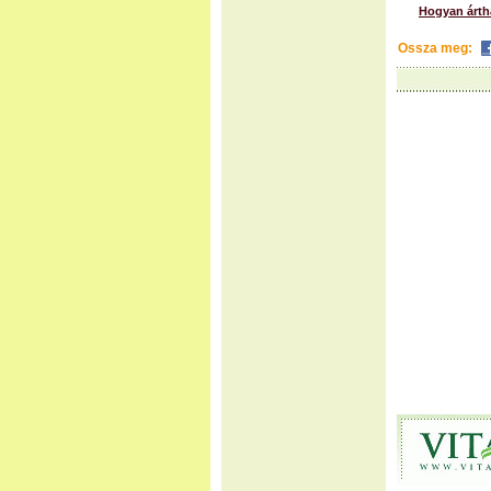
Hogyan ártha
Ossza meg: