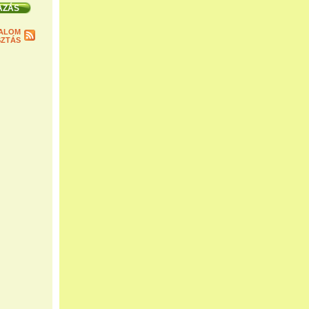
ALOM
ZTÁS