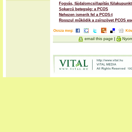
Fogyás, fájdalomcsillapítás fülakupunkt
Sokarcú betegség: a PCOS
Nehezen ismerik fel a PCOS-t
Rosszul működik a zsírszövet PCOS es
Ossza meg:
Köv
email this page
|
Nyom