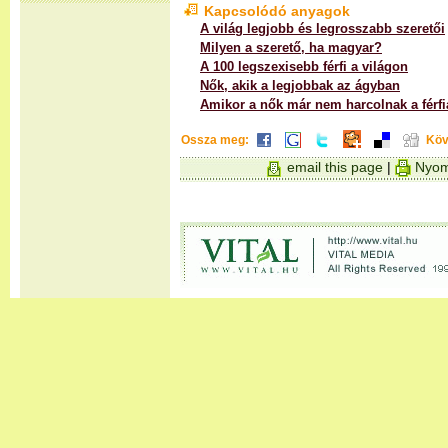
Kapcsolódó anyagok
A világ legjobb és legrosszabb szeretői
Milyen a szerető, ha magyar?
A 100 legszexisebb férfi a világon
Nők, akik a legjobbak az ágyban
Amikor a nők már nem harcolnak a férfi
Ossza meg:
Köv
email this page
|
Nyom