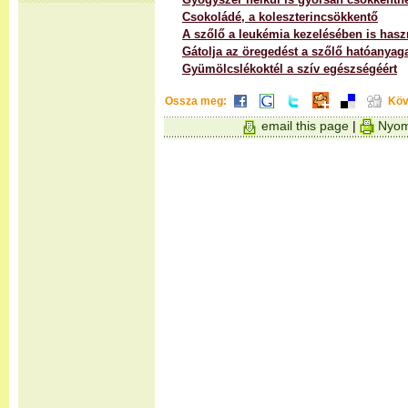
Csokoládé, a koleszterincsökkentő
A szőlő a leukémia kezelésében is hasz
Gátolja az öregedést a szőlő hatóanyag
Gyümölcslékoktél a szív egészségéért
Ossza meg:
Köv
email this page
|
Nyom