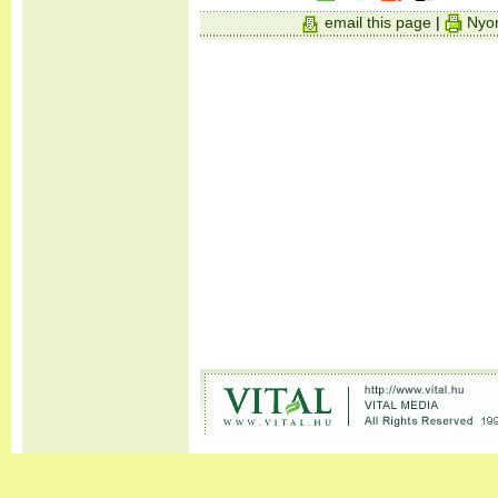
email this page
|
Nyom