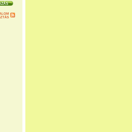
ALOM
ZTÁS