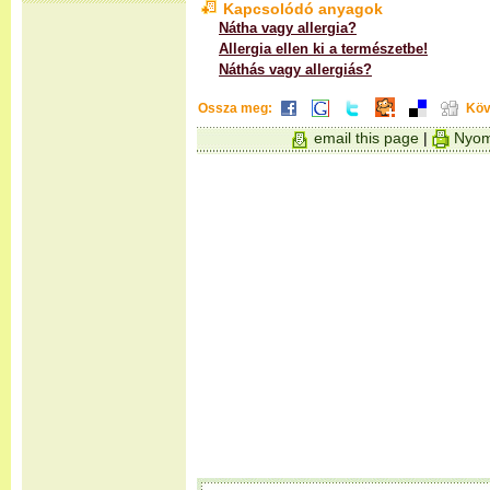
Kapcsolódó anyagok
Nátha vagy allergia?
Allergia ellen ki a természetbe!
Náthás vagy allergiás?
Ossza meg:
Köv
email this page
|
Nyom