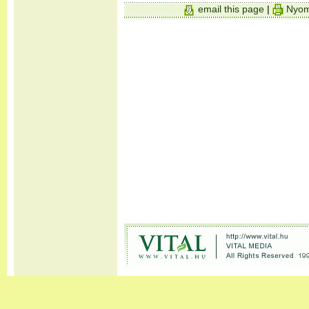
email this page
|
Nyom