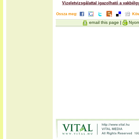
Vizeletvizsgálattal igazolható a vakbélg
Ossza meg:
Köv
email this page
|
Nyom