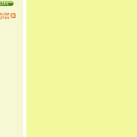
ALOM
ZTÁS