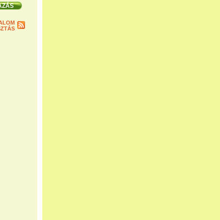
ALOM
ZTÁS