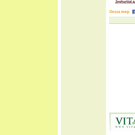
Joghurttal a
Ossza meg: