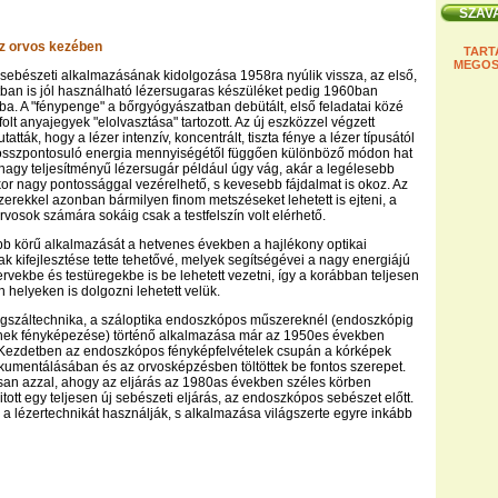
z orvos kezében
TART
MEGOS
 sebészeti alkalmazásának kidolgozása 1958ra nyúlik vissza, az első,
tban is jól használható lézersugaras készüléket pedig 1960ban
ába. A "fénypenge" a bőrgyógyászatban debütált, első feladatai közé
olt anyajegyek "elolvasztása" tartozott. Az új eszközzel végzett
tatták, hogy a lézer intenzív, koncentrált, tiszta fénye a lézer típusától
összpontosuló energia mennyiségétől függően különböző módon hat
 nagy teljesítményű lézersugár például úgy vág, akár a legélesebb
or nagy pontossággal vezérelhető, s kevesebb fájdalmat is okoz. Az
zerekkel azonban bármilyen finom metszéseket lehetett is ejteni, a
rvosok számára sokáig csak a testfelszín volt elérhető.
bb körű alkalmazását a hetvenes években a hajlékony optikai
ak kifejlesztése tette tehetővé, melyek segítségévei a nagy energiájú
ervekbe és testüregekbe is be lehetett vezetni, így a korábban teljesen
 helyeken is dolgozni lehetett velük.
egszáltechnika, a száloptika endoszkópos műszereknél (endoszkópig
jének fényképezése) történő alkalmazása már az 1950es években
Kezdetben az endoszkópos fényképfelvételek csupán a kórképek
umentálásában és az orvosképzésben töltöttek be fontos szerepet.
n azzal, ahogy az eljárás az 1980as években széles körben
nyitott egy teljesen új sebészeti eljárás, az endoszkópos sebészet előtt.
ag a lézertechnikát használják, s alkalmazása világszerte egyre inkább