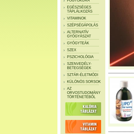
FOGYÓKÚRA
EGÉSZSÉGES
TÁPLÁLKOZÁS
VITAMINOK
SZÉPSÉGÁPOLÁS
ALTERNATÍV
GYÓGYÁSZAT
GYÓGYTEÁK
SZEX
PSZICHOLÓGIA
SZENVEDÉLY-
BETEGSÉGEK
---------------------
SZTÁR-ÉLETMÓDI
KÜLÖNÖS SORSOK
AZ
ORVOSTUDOMÁNY
TÖRTÉNETÉBŐL
---------------------