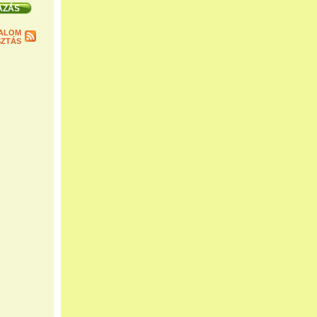
ALOM
ZTÁS