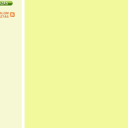
ALOM
ZTÁS