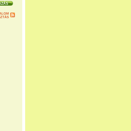
ALOM
ZTÁS