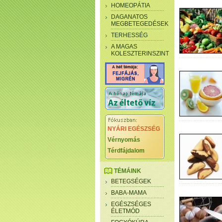
HOMEOPÁTIA
DAGANATOS
MEGBETEGEDÉSEK
TERHESSÉG
A MAGAS
KOLESZTERINSZINT
NYÁRI EGÉSZSÉG
Vérnyomás
Térdfájdalom
TÉMÁINK
BETEGSÉGEK
BABA-MAMA
EGÉSZSÉGES
ÉLETMÓD