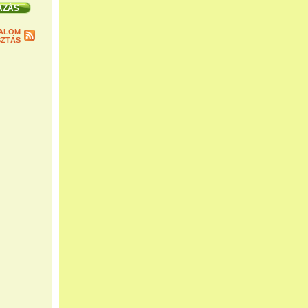
ALOM
ZTÁS