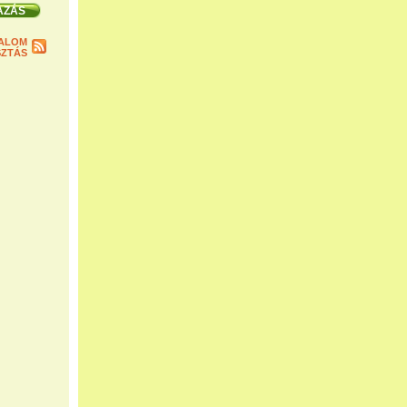
ALOM
ZTÁS