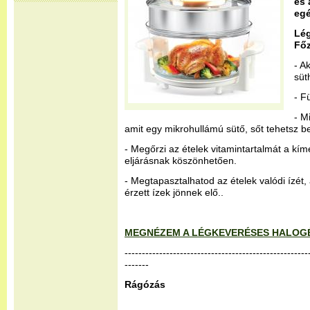
és 
egé
Lé
Fő
- A
süt
- F
- M
amit egy mikrohullámú sütő, sőt tehetsz bel
- Megőrzi az ételek vitamintartalmát a kím
eljárásnak köszönhetően.
- Megtapasztalhatod az ételek valódi ízét
érzett ízek jönnek elő..
MEGNÉZEM A LÉGKEVERÉSES HALOG
-----------------------------------------------------
-------
Rágózás