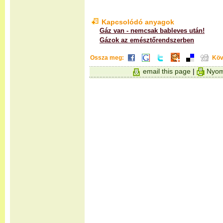
Kapcsolódó anyagok
Gáz van - nemcsak bableves után!
Gázok az emésztőrendszerben
Ossza meg:
Köv
email this page
|
Nyom