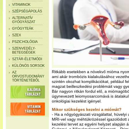
VITAMINOK
SZÉPSÉGÁPOLÁS
ALTERNATÍV
GYÓGYÁSZAT
GYÓGYTEÁK
SZEX
PSZICHOLÓGIA
SZENVEDÉLY-
BETEGSÉGEK
SZTÁR-ÉLETMÓDI
KÜLÖNÖS SORSOK
Ritkább esetekben a növekvő mióma nyomh
AZ
ORVOSTUDOMÁNY
ami akár trombózis kialakulásához vezeth
TÖRTÉNETÉBŐL
szintén okozhat komplikációkat, például fe
magzat beilleszkedési problémáit vagy 
Bár nagyon ritkán fordul elő, a miómagöbö
úgynevezett leiomyosarcomává is átalakul
onkológiai kezelést igényel.
Mikor szükséges kezelni a miómát?
- Ha a nőgyógyászati vizsgálattal, hüvelyi
MRI-vel vagy méhtükrözéssel igazolódott 
kezelési tervet az egyéni helyzet alapján áll