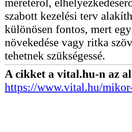
méretéről, elhelyezkedésérő
szabott kezelési terv alakít
különösen fontos, mert eg
növekedése vagy ritka szö
tehetnek szükségessé.
A cikket a vital.hu-n az a
https://www.vital.hu/mikor