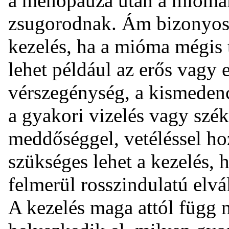
a menopauza után a miómá
zsugorodnak. Ám bizonyos
kezelés, ha a mióma mégis 
lehet például az erős vagy 
vérszegénység, a kismeden
a gyakori vizelés vagy szé
meddőséggel, vetéléssel h
szükséges lehet a kezelés,
felmerül rosszindulatú elvá
A kezelés maga attól függ