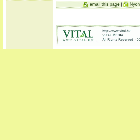
email this page
|
Nyom