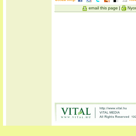
email this page
|
Nyom