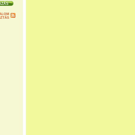
ALOM
ZTÁS